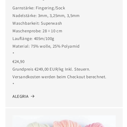
Garnstärke: Fingering/Sock
Nadelstärke: 3mm, 3,25mm, 3,5mm
Waschbarkeit: Superwash
Maschenprobe: 28 = 10 cm
Lauflänge: 405m/100g
Material: 75% wolle, 25% Polyamid
*
€24,90
Grundpreis €249,00 EUR/kg Inkl. Steuern.
Versandkosten werden beim Checkout berechnet.
*
ALEGRIA