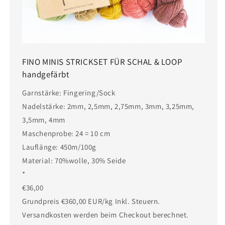
FINO MINIS STRICKSET FÜR SCHAL & LOOP
handgefärbt
Garnstärke: Fingering/Sock
Nadelstärke: 2mm, 2,5mm, 2,75mm, 3mm, 3,25mm,
3,5mm, 4mm
Maschenprobe: 24 = 10 cm
Lauflänge: 450m/100g
Material: 70%wolle, 30% Seide
*
€36,00
Grundpreis €360,00 EUR/kg Inkl. Steuern.
Versandkosten werden beim Checkout berechnet.