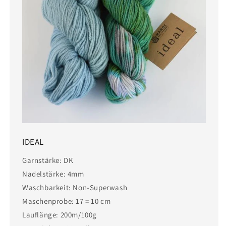
IDEAL
Garnstärke: DK
Nadelstärke: 4mm
Waschbarkeit: Non-Superwash
Maschenprobe: 17 = 10 cm
Lauflänge: 200m/100g