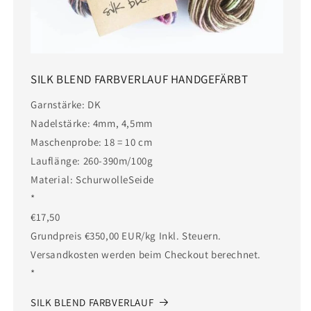
SILK BLEND FARBVERLAUF HANDGEFÄRBT
Garnstärke: DK
Nadelstärke: 4mm, 4,5mm
Maschenprobe: 18 = 10 cm
Lauflänge: 260-390m/100g
Material: SchurwolleSeide
*
€17,50
Grundpreis €350,00 EUR/kg Inkl. Steuern.
Versandkosten werden beim Checkout berechnet.
*
SILK BLEND FARBVERLAUF