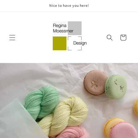
Skip to
Nice to have you here!
content
Cart