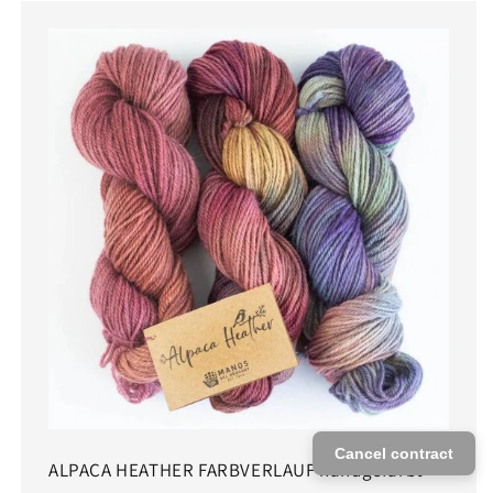
Cancel contract
ALPACA HEATHER FARBVERLAUF handgefärbt