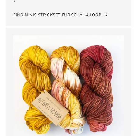
*
FINO MINIS STRICKSET FÜR SCHAL & LOOP