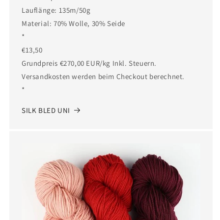
Lauflänge: 135m/50g
Material: 70% Wolle, 30% Seide
*
€13,50
Grundpreis €270,00 EUR/kg Inkl. Steuern.
Versandkosten werden beim Checkout berechnet.
*
SILK BLED UNI