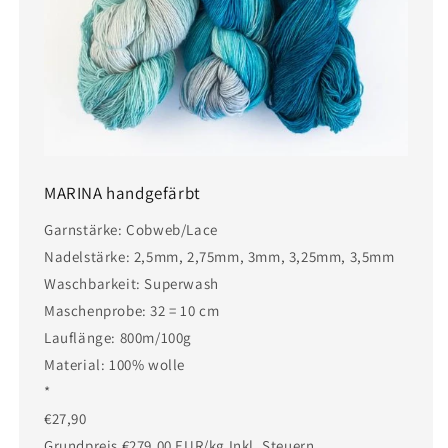
MARINA handgefärbt
Garnstärke: Cobweb/Lace
Nadelstärke: 2,5mm, 2,75mm, 3mm, 3,25mm, 3,5mm
Waschbarkeit: Superwash
Maschenprobe: 32 = 10 cm
Lauflänge: 800m/100g
Material: 100% wolle
*
€27,90
Grundpreis €279,00 EUR/kg Inkl. Steuern.