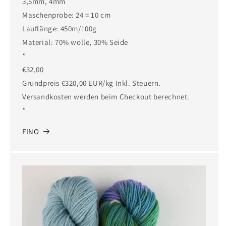
3,5mm, 4mm
Maschenprobe: 24 = 10 cm
Lauflänge: 450m/100g
Material: 70% wolle, 30% Seide
*
€32,00
Grundpreis €320,00 EUR/kg Inkl. Steuern.
Versandkosten werden beim Checkout berechnet.
*
FINO