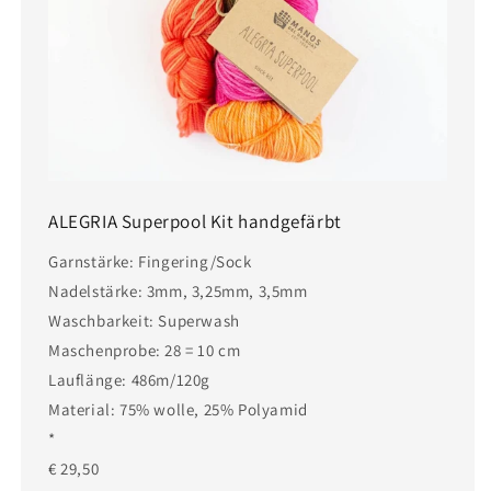
ALEGRIA Superpool Kit handgefärbt
Garnstärke: Fingering/Sock
Nadelstärke: 3mm, 3,25mm, 3,5mm
Waschbarkeit: Superwash
Maschenprobe: 28 = 10 cm
Lauflänge: 486m/120g
Material: 75% wolle, 25% Polyamid
*
€ 29,50