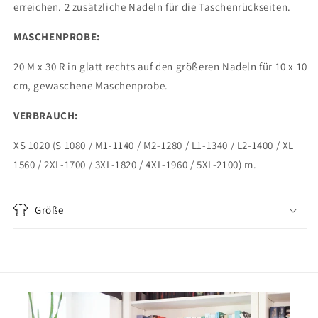
erreichen. 2 zusätzliche Nadeln für die Taschenrückseiten.
MASCHENPROBE:
20 M x 30 R in glatt rechts auf den größeren Nadeln für 10 x 10
cm, gewaschene Maschenprobe.
VERBRAUCH:
XS 1020 (S 1080 / M1-1140 / M2-1280 / L1-1340 / L2-1400 / XL
1560 / 2XL-1700 / 3XL-1820 / 4XL-1960 / 5XL-2100) m.
Größe