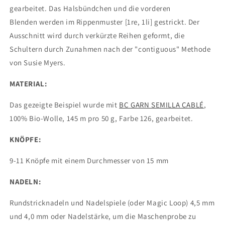
gearbeitet. Das Halsbündchen und die vorderen
Blenden werden im Rippenmuster [1re, 1li] gestrickt. Der
Ausschnitt wird durch verkürzte Reihen geformt, die
Schultern durch Zunahmen nach der "contiguous" Methode
von Susie Myers.
MATERIAL:
Das gezeigte Beispiel wurde mit
BC GARN SEMILLA CABLÉ
,
100% Bio-Wolle, 145 m pro 50 g, Farbe 126, gearbeitet.
KNÖPFE:
9-11 Knöpfe mit einem Durchmesser von 15 mm
NADELN:
Rundstricknadeln und Nadelspiele (oder Magic Loop) 4,5 mm
und 4,0 mm oder Nadelstärke, um die Maschenprobe zu