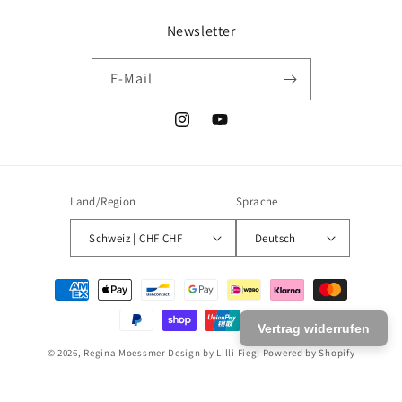
Newsletter
E-Mail
Instagram
YouTube
Land/Region
Sprache
Schweiz | CHF CHF
Deutsch
Zahlungsmethoden
Vertrag widerrufen
© 2026,
Regina Moessmer Design by Lilli Fiegl
Powered by Shopify
Datenschutzerklärung
Kontaktinformationen
Widerrufsrecht
AGB
Versand
Impressum