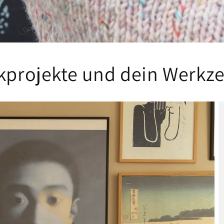
ckprojekte und dein Werkz