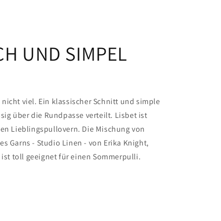
CH UND SIMPEL
icht viel. Ein klassischer Schnitt und simple
g über die Rundpasse verteilt. Lisbet ist
ten Lieblingspullovern. Die Mischung von
s Garns - Studio Linen - von Erika Knight,
 ist toll geeignet für einen Sommerpulli.