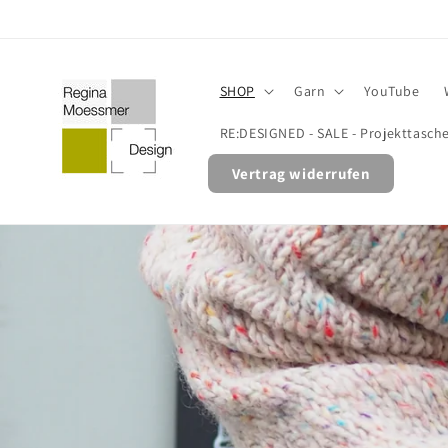
Direkt
zum
Inhalt
SHOP
Garn
YouTube
RE:DESIGNED - SALE - Projekttasch
Vertrag widerrufen