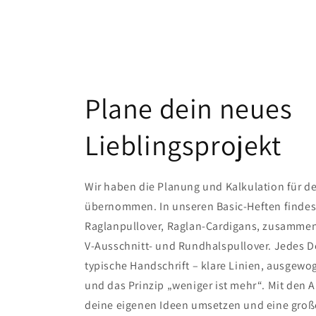
Plane dein neues
Lieblingsprojekt
Wir haben die Planung und Kalkulation für de
übernommen. In unseren Basic-Heften findes
Raglanpullover, Raglan-Cardigans, zusamme
V-Ausschnitt- und Rundhalspullover. Jedes D
typische Handschrift – klare Linien, ausgew
und das Prinzip „weniger ist mehr“. Mit den 
deine eigenen Ideen umsetzen und eine große