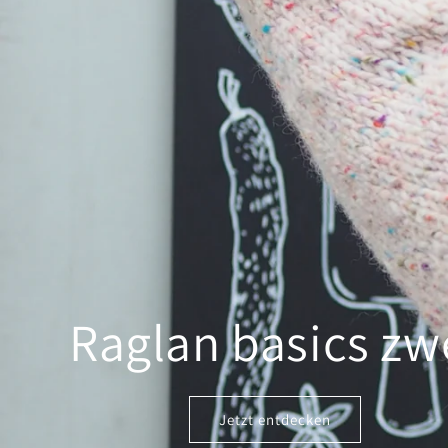
Raglan basics zw
Jetzt entdecken