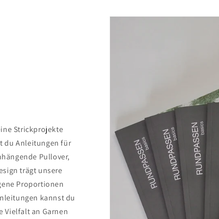
ine Strickprojekte
t du Anleitungen für
nhängende Pullover,
esign trägt unsere
ogene Proportionen
Anleitungen kannst du
 Vielfalt an Garnen