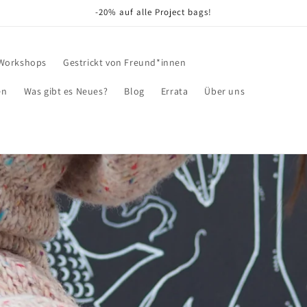
-20% auf alle Project bags!
Workshops
Gestrickt von Freund*innen
en
Was gibt es Neues?
Blog
Errata
Über uns