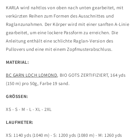
-
-
KARLA wird nahtlos von oben nach unten gearbeitet, mit
verkürzten Reihen zum Formen des Ausschnittes und
Raglanzunahmen. Der Körper wird mit einer sanften A-Linie
gearbeitet, um eine lockere Passform zu erreichen. Die
Anleitung enthält eine schlichte Raglan-Version des
Pullovers und eine mit einem Zopfmusterabschluss.
MATERIAL:
BC GARN LOCH LOMOND
, BIO GOTS ZERTIFIZIERT, 164 yds
(150 m) pro 50g, Farbe 19 sand.
GRÖSSEN:
XS - S - M - L - XL - 2XL
LAUFMETER:
XS: 1140 yds (1040 m) - S: 1200 yds (1080 m) - M: 1260 yds