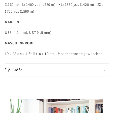
(1160 m) - L: 1400 yds (1280 m) - XL: 1560 yds (1420 m) - 2XL:
1700 yds (1560 m)
NADELN:
US6 (4,0 mm), US7 (4,5 mm)
MASCHENPROBE:
19 x 28 = 4 x 4 Zoll (10 x 10 cm), Maschenprobe gewaschen.
Größe